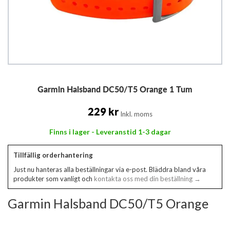
Hoppa
Garmin Halsband DC50/T5 Orange 1 Tum
till
början
av
229 kr
Inkl. moms
bildgalleriet
Finns i lager - Leveranstid 1-3 dagar
Tillfällig orderhantering
Just nu hanteras alla beställningar via e-post. Bläddra bland våra
produkter som vanligt och
kontakta oss med din beställning →
Garmin Halsband DC50/T5 Orange