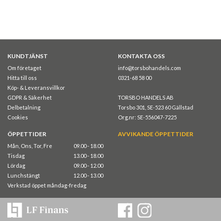
KUNDTJÄNST
KONTAKTA OSS
Om företaget
info@torsbohandels.com
Hitta till oss
0321-68 58 00
Köp- & Leveransvillkor
GDPR & Säkerhet
TORSBO HANDELS AB
Delbetalning
Torsbo 301, SE-523 60 Gällstad
Cookies
Org.nr: SE-556047-7225
ÖPPETTIDER
AVVIKANDE ÖPPETTIDER
Mån, Ons, Tor, Fre
09.00 - 18.00
Tisdag
13.00 - 18.00
Lördag
09.00 - 12.00
Lunchstängt
12.00 - 13.00
Verkstad öppet måndag-fredag