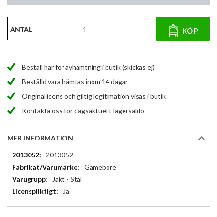
ANTAL
KÖP
Beställ här för avhämtning i butik (skickas ej)
Beställd vara hämtas inom 14 dagar
Originallicens och giltig legitimation visas i butik
Kontakta oss för dagsaktuellt lagersaldo
MER INFORMATION
Mer
2013052
information
Gamebore
Jakt - Stål
Ja