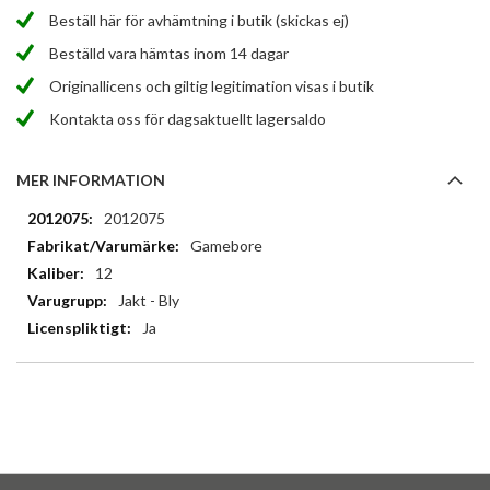
Beställ här för avhämtning i butik (skickas ej)
Beställd vara hämtas inom 14 dagar
Originallicens och giltig legitimation visas i butik
Kontakta oss för dagsaktuellt lagersaldo
MER INFORMATION
Mer
2012075
information
Gamebore
12
Jakt - Bly
Ja