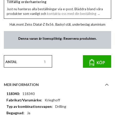
Tillfällig orderhantering
Just nu hanteras alla beställningar via e-post. Bläddra bland våra
produkter som vanligt och
kontakta oss med din beställning →
Hak.mont Zeiss Diatal-Z 8x56. Baskyl stål, underbeslag aluminium
Denna varan är licenspliktig: Reservera produkten.
ANTAL
KÖP
MER INFORMATION
Mer
118340
information
Krieghoff
Drilling
Ja