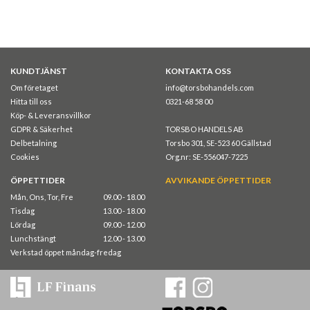
KUNDTJÄNST
KONTAKTA OSS
Om företaget
info@torsbohandels.com
Hitta till oss
0321-68 58 00
Köp- & Leveransvillkor
GDPR & Säkerhet
TORSBO HANDELS AB
Delbetalning
Torsbo 301, SE-523 60 Gällstad
Cookies
Org.nr: SE-556047-7225
ÖPPETTIDER
AVVIKANDE ÖPPETTIDER
Mån, Ons, Tor, Fre
09.00 - 18.00
Tisdag
13.00 - 18.00
Lördag
09.00 - 12.00
Lunchstängt
12.00 - 13.00
Verkstad öppet måndag-fredag