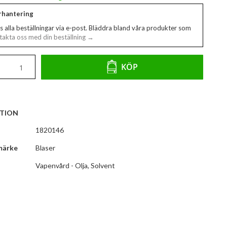
erhantering
s alla beställningar via e-post. Bläddra bland våra produkter som
akta oss med din beställning →
KÖP
TION
1820146
märke
Blaser
Vapenvård - Olja, Solvent