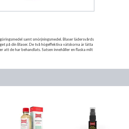
rengöringsmedel samt smörjningsmedel. Blaser lädersvårds
gget på din Blaser. De två högeffektiva vätskorna är lätta
ter att de har behandlats. Satsen innehåller en flaska milt