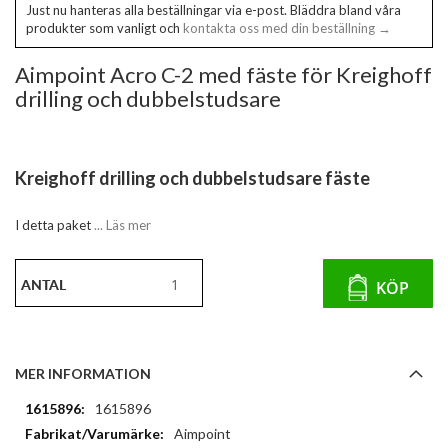
Just nu hanteras alla beställningar via e-post. Bläddra bland våra
produkter som vanligt och
kontakta oss med din beställning →
Aimpoint Acro C-2 med fäste för Kreighoff
drilling och dubbelstudsare
Kreighoff drilling och dubbelstudsare fäste
I detta paket
... Läs mer
ANTAL
KÖP
MER INFORMATION
Mer
1615896
information
Aimpoint